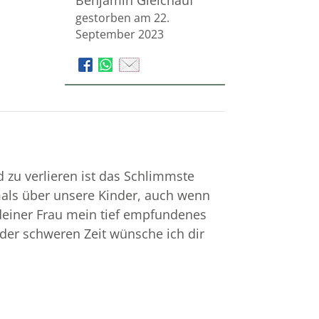
Benjamin Gleichauf
gestorben am 22.
September 2023
d zu verlieren ist das Schlimmste
mals über unsere Kinder, auch wenn
 deiner Frau mein tief empfundenes
der schweren Zeit wünsche ich dir