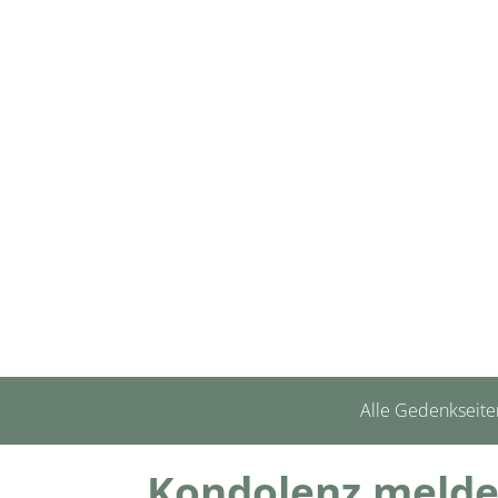
Alle Gedenkseite
Kondolenz meld