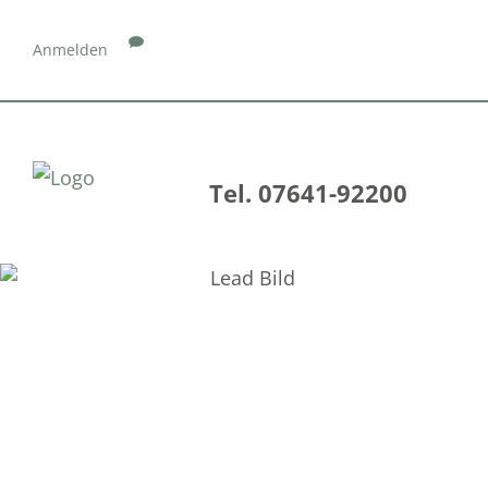
Anmelden
Tel. 07641-92200